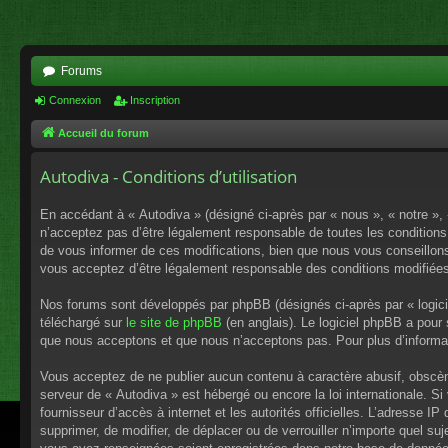
Forums
Connexion
Inscription
Accueil du forum
Autodiva - Conditions d’utilisation
En accédant à « Autodiva » (désigné ci-après par « nous », « notre »,
n’acceptez pas d’être légalement responsable de toutes les conditions
de vous informer de ces modifications, bien que nous vous conseillons 
vous acceptez d’être légalement responsable des conditions modifiées
Nos forums sont développés par phpBB (désignés ci-après par « logici
téléchargé sur
le site de phpBB
(en anglais). Le logiciel phpBB a pour
que nous acceptons et que nous n’acceptons pas. Pour plus d’informa
Vous acceptez de ne publier aucun contenu à caractère abusif, obscène,
serveur de « Autodiva » est hébergé ou encore la loi internationale. S
fournisseur d’accès à internet et les autorités officielles. L’adresse I
supprimer, de modifier, de déplacer ou de verrouiller n’importe quel s