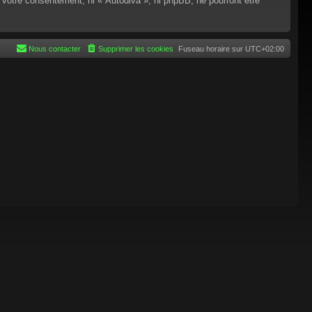
 votre consentement, ni « Autodiva », ni phpBB, ne pourront être
Nous contacter
Supprimer les cookies
Fuseau horaire sur
UTC+02:00