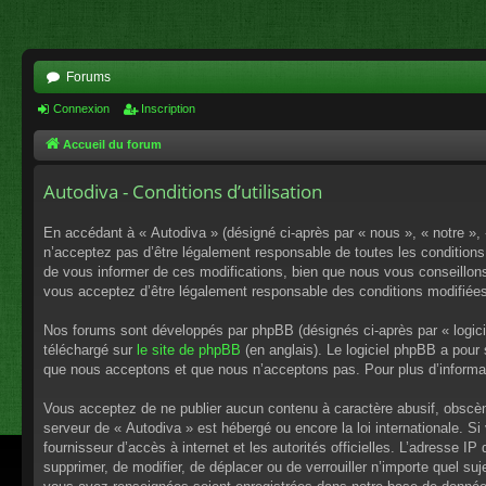
Forums
Connexion
Inscription
Accueil du forum
Autodiva - Conditions d’utilisation
En accédant à « Autodiva » (désigné ci-après par « nous », « notre »,
n’acceptez pas d’être légalement responsable de toutes les conditions
de vous informer de ces modifications, bien que nous vous conseillons 
vous acceptez d’être légalement responsable des conditions modifiées
Nos forums sont développés par phpBB (désignés ci-après par « logici
téléchargé sur
le site de phpBB
(en anglais). Le logiciel phpBB a pour
que nous acceptons et que nous n’acceptons pas. Pour plus d’informa
Vous acceptez de ne publier aucun contenu à caractère abusif, obscène,
serveur de « Autodiva » est hébergé ou encore la loi internationale. S
fournisseur d’accès à internet et les autorités officielles. L’adresse I
supprimer, de modifier, de déplacer ou de verrouiller n’importe quel s