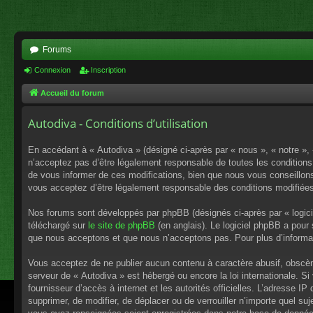
Forums
Connexion
Inscription
Accueil du forum
Autodiva - Conditions d’utilisation
En accédant à « Autodiva » (désigné ci-après par « nous », « notre »,
n’acceptez pas d’être légalement responsable de toutes les conditions
de vous informer de ces modifications, bien que nous vous conseillons 
vous acceptez d’être légalement responsable des conditions modifiées
Nos forums sont développés par phpBB (désignés ci-après par « logici
téléchargé sur
le site de phpBB
(en anglais). Le logiciel phpBB a pour
que nous acceptons et que nous n’acceptons pas. Pour plus d’informa
Vous acceptez de ne publier aucun contenu à caractère abusif, obscène,
serveur de « Autodiva » est hébergé ou encore la loi internationale. S
fournisseur d’accès à internet et les autorités officielles. L’adresse I
supprimer, de modifier, de déplacer ou de verrouiller n’importe quel s