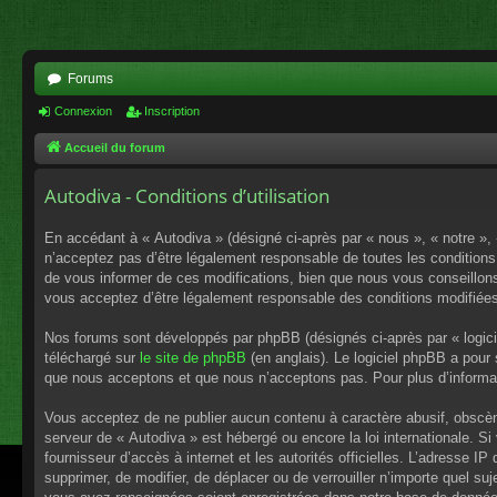
Forums
Connexion
Inscription
Accueil du forum
Autodiva - Conditions d’utilisation
En accédant à « Autodiva » (désigné ci-après par « nous », « notre »,
n’acceptez pas d’être légalement responsable de toutes les conditions
de vous informer de ces modifications, bien que nous vous conseillons 
vous acceptez d’être légalement responsable des conditions modifiées
Nos forums sont développés par phpBB (désignés ci-après par « logici
téléchargé sur
le site de phpBB
(en anglais). Le logiciel phpBB a pour
que nous acceptons et que nous n’acceptons pas. Pour plus d’informa
Vous acceptez de ne publier aucun contenu à caractère abusif, obscène,
serveur de « Autodiva » est hébergé ou encore la loi internationale. S
fournisseur d’accès à internet et les autorités officielles. L’adresse I
supprimer, de modifier, de déplacer ou de verrouiller n’importe quel s