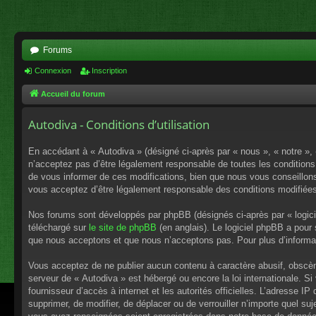
Forums
Connexion
Inscription
Accueil du forum
Autodiva - Conditions d’utilisation
En accédant à « Autodiva » (désigné ci-après par « nous », « notre »,
n’acceptez pas d’être légalement responsable de toutes les conditions
de vous informer de ces modifications, bien que nous vous conseillons 
vous acceptez d’être légalement responsable des conditions modifiées
Nos forums sont développés par phpBB (désignés ci-après par « logici
téléchargé sur
le site de phpBB
(en anglais). Le logiciel phpBB a pour
que nous acceptons et que nous n’acceptons pas. Pour plus d’informa
Vous acceptez de ne publier aucun contenu à caractère abusif, obscène,
serveur de « Autodiva » est hébergé ou encore la loi internationale. S
fournisseur d’accès à internet et les autorités officielles. L’adresse I
supprimer, de modifier, de déplacer ou de verrouiller n’importe quel s