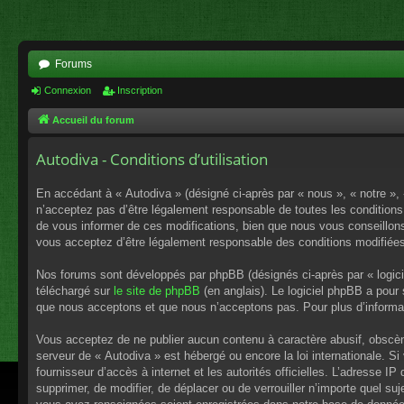
Forums
Connexion
Inscription
Accueil du forum
Autodiva - Conditions d’utilisation
En accédant à « Autodiva » (désigné ci-après par « nous », « notre »,
n’acceptez pas d’être légalement responsable de toutes les conditions
de vous informer de ces modifications, bien que nous vous conseillons 
vous acceptez d’être légalement responsable des conditions modifiées
Nos forums sont développés par phpBB (désignés ci-après par « logici
téléchargé sur
le site de phpBB
(en anglais). Le logiciel phpBB a pour
que nous acceptons et que nous n’acceptons pas. Pour plus d’informa
Vous acceptez de ne publier aucun contenu à caractère abusif, obscène,
serveur de « Autodiva » est hébergé ou encore la loi internationale. S
fournisseur d’accès à internet et les autorités officielles. L’adresse I
supprimer, de modifier, de déplacer ou de verrouiller n’importe quel s