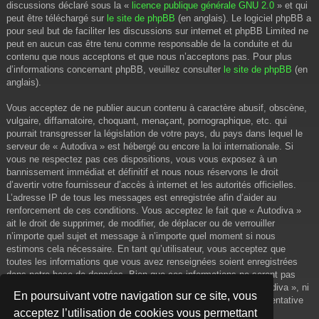
discussions déclaré sous la «
licence publique générale GNU 2.0
» et qui
peut être téléchargé sur
le site de phpBB
(en anglais). Le logiciel phpBB a
pour seul but de faciliter les discussions sur internet et phpBB Limited ne
peut en aucun cas être tenu comme responsable de la conduite et du
contenu que nous acceptons et que nous n’acceptons pas. Pour plus
d’informations concernant phpBB, veuillez consulter
le site de phpBB
(en
anglais).
Vous acceptez de ne publier aucun contenu à caractère abusif, obscène,
vulgaire, diffamatoire, choquant, menaçant, pornographique, etc. qui
pourrait transgresser la législation de votre pays, du pays dans lequel le
serveur de « Autodiva » est hébergé ou encore la loi internationale. Si
vous ne respectez pas ces dispositions, vous vous exposez à un
bannissement immédiat et définitif et nous nous réservons le droit
d’avertir votre fournisseur d’accès à internet et les autorités officielles.
L’adresse IP de tous les messages est enregistrée afin d’aider au
renforcement de ces conditions. Vous acceptez le fait que « Autodiva »
ait le droit de supprimer, de modifier, de déplacer ou de verrouiller
n’importe quel sujet et message à n’importe quel moment si nous
estimons cela nécessaire. En tant qu’utilisateur, vous acceptez que
toutes les informations que vous avez renseignées soient enregistrées
dans notre base de données. Bien que ces informations ne seront pas
diffusées à une tierce partie sans votre consentement, ni « Autodiva », ni
En poursuivant votre navigation sur ce site, vous
phpBB, ne pourront être tenus comme responsables en cas de tentative
acceptez l’utilisation de cookies vous permettant
de piratage informatique visant à compromettre vos données.