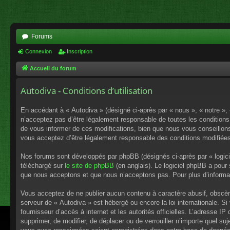
Forums
Connexion
Inscription
Accueil du forum
Autodiva - Conditions d’utilisation
En accédant à « Autodiva » (désigné ci-après par « nous », « notre »,
n’acceptez pas d’être légalement responsable de toutes les conditions
de vous informer de ces modifications, bien que nous vous conseillons 
vous acceptez d’être légalement responsable des conditions modifiées
Nos forums sont développés par phpBB (désignés ci-après par « logici
téléchargé sur
le site de phpBB
(en anglais). Le logiciel phpBB a pour
que nous acceptons et que nous n’acceptons pas. Pour plus d’informa
Vous acceptez de ne publier aucun contenu à caractère abusif, obscène,
serveur de « Autodiva » est hébergé ou encore la loi internationale. S
fournisseur d’accès à internet et les autorités officielles. L’adresse I
supprimer, de modifier, de déplacer ou de verrouiller n’importe quel s