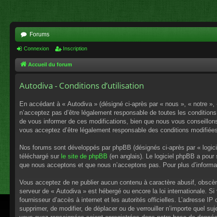
Forums
Connexion
Inscription
Accueil du forum
Autodiva - Conditions d’utilisation
En accédant à « Autodiva » (désigné ci-après par « nous », « notre »,
n’acceptez pas d’être légalement responsable de toutes les conditions
de vous informer de ces modifications, bien que nous vous conseillons 
vous acceptez d’être légalement responsable des conditions modifiées
Nos forums sont développés par phpBB (désignés ci-après par « logici
téléchargé sur
le site de phpBB
(en anglais). Le logiciel phpBB a pour
que nous acceptons et que nous n’acceptons pas. Pour plus d’informa
Vous acceptez de ne publier aucun contenu à caractère abusif, obscène,
serveur de « Autodiva » est hébergé ou encore la loi internationale. S
fournisseur d’accès à internet et les autorités officielles. L’adresse I
supprimer, de modifier, de déplacer ou de verrouiller n’importe quel s