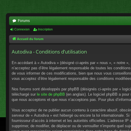
Forums
Connexion
Inscription
Accueil du forum
Autodiva - Conditions d’utilisation
En accédant à « Autodiva » (désigné ci-après par « nous », « notre »,
n’acceptez pas d’être légalement responsable de toutes les conditions
de vous informer de ces modifications, bien que nous vous conseillons 
vous acceptez d’être légalement responsable des conditions modifiées
Nos forums sont développés par phpBB (désignés ci-après par « logici
téléchargé sur
le site de phpBB
(en anglais). Le logiciel phpBB a pour
que nous acceptons et que nous n’acceptons pas. Pour plus d’informa
Vous acceptez de ne publier aucun contenu à caractère abusif, obscène,
serveur de « Autodiva » est hébergé ou encore la loi internationale. S
fournisseur d’accès à internet et les autorités officielles. L’adresse I
supprimer, de modifier, de déplacer ou de verrouiller n’importe quel s