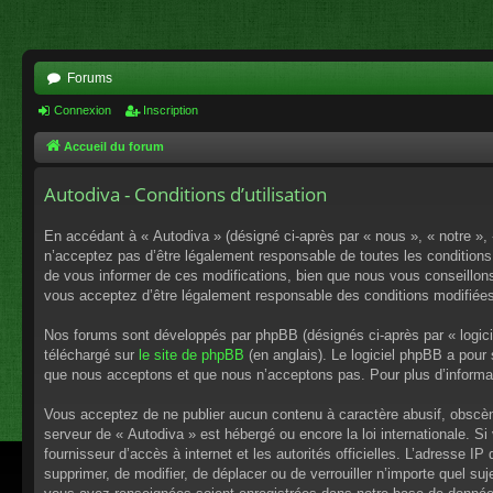
Forums
Connexion
Inscription
Accueil du forum
Autodiva - Conditions d’utilisation
En accédant à « Autodiva » (désigné ci-après par « nous », « notre »,
n’acceptez pas d’être légalement responsable de toutes les conditions
de vous informer de ces modifications, bien que nous vous conseillons 
vous acceptez d’être légalement responsable des conditions modifiées
Nos forums sont développés par phpBB (désignés ci-après par « logici
téléchargé sur
le site de phpBB
(en anglais). Le logiciel phpBB a pour
que nous acceptons et que nous n’acceptons pas. Pour plus d’informa
Vous acceptez de ne publier aucun contenu à caractère abusif, obscène,
serveur de « Autodiva » est hébergé ou encore la loi internationale. S
fournisseur d’accès à internet et les autorités officielles. L’adresse I
supprimer, de modifier, de déplacer ou de verrouiller n’importe quel s