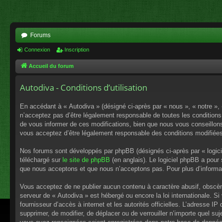
Forums
Connexion
Inscription
Accueil du forum
Autodiva - Conditions d’utilisation
En accédant à « Autodiva » (désigné ci-après par « nous », « notre »,
n’acceptez pas d’être légalement responsable de toutes les conditions
de vous informer de ces modifications, bien que nous vous conseillons 
vous acceptez d’être légalement responsable des conditions modifiées
Nos forums sont développés par phpBB (désignés ci-après par « logici
téléchargé sur
le site de phpBB
(en anglais). Le logiciel phpBB a pour
que nous acceptons et que nous n’acceptons pas. Pour plus d’informa
Vous acceptez de ne publier aucun contenu à caractère abusif, obscène,
serveur de « Autodiva » est hébergé ou encore la loi internationale. S
fournisseur d’accès à internet et les autorités officielles. L’adresse I
supprimer, de modifier, de déplacer ou de verrouiller n’importe quel s