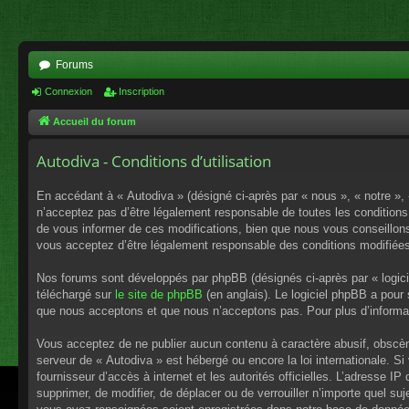
Forums
Connexion
Inscription
Accueil du forum
Autodiva - Conditions d’utilisation
En accédant à « Autodiva » (désigné ci-après par « nous », « notre »,
n’acceptez pas d’être légalement responsable de toutes les conditions
de vous informer de ces modifications, bien que nous vous conseillons 
vous acceptez d’être légalement responsable des conditions modifiées
Nos forums sont développés par phpBB (désignés ci-après par « logici
téléchargé sur
le site de phpBB
(en anglais). Le logiciel phpBB a pour
que nous acceptons et que nous n’acceptons pas. Pour plus d’informa
Vous acceptez de ne publier aucun contenu à caractère abusif, obscène,
serveur de « Autodiva » est hébergé ou encore la loi internationale. S
fournisseur d’accès à internet et les autorités officielles. L’adresse I
supprimer, de modifier, de déplacer ou de verrouiller n’importe quel s