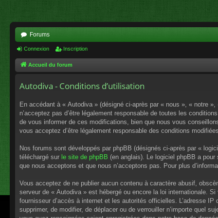
Forums
Connexion
Inscription
Accueil du forum
Autodiva - Conditions d’utilisation
En accédant à « Autodiva » (désigné ci-après par « nous », « notre »,
n’acceptez pas d’être légalement responsable de toutes les conditions
de vous informer de ces modifications, bien que nous vous conseillons 
vous acceptez d’être légalement responsable des conditions modifiées
Nos forums sont développés par phpBB (désignés ci-après par « logici
téléchargé sur
le site de phpBB
(en anglais). Le logiciel phpBB a pour
que nous acceptons et que nous n’acceptons pas. Pour plus d’informa
Vous acceptez de ne publier aucun contenu à caractère abusif, obscène,
serveur de « Autodiva » est hébergé ou encore la loi internationale. S
fournisseur d’accès à internet et les autorités officielles. L’adresse I
supprimer, de modifier, de déplacer ou de verrouiller n’importe quel s