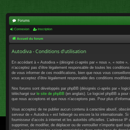
Forums
Connexion
Inscription
Accueil du forum
Autodiva - Conditions d’utilisation
En accédant à « Autodiva » (désigné ci-après par « nous », « notre »,
n’acceptez pas d’être légalement responsable de toutes les conditions
de vous informer de ces modifications, bien que nous vous conseillons 
vous acceptez d’être légalement responsable des conditions modifiées
Nos forums sont développés par phpBB (désignés ci-après par « logici
téléchargé sur
le site de phpBB
(en anglais). Le logiciel phpBB a pour
que nous acceptons et que nous n’acceptons pas. Pour plus d’informa
Vous acceptez de ne publier aucun contenu à caractère abusif, obscène,
serveur de « Autodiva » est hébergé ou encore la loi internationale. S
fournisseur d’accès à internet et les autorités officielles. L’adresse I
supprimer, de modifier, de déplacer ou de verrouiller n’importe quel s