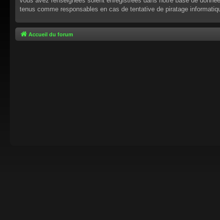
vous avez renseignées soient enregistrées dans notre base de données.
tenus comme responsables en cas de tentative de piratage informati
Accueil du forum