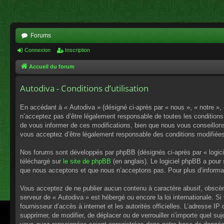
Forums
Connexion
Inscription
Accueil du forum
Autodiva - Conditions d’utilisation
En accédant à « Autodiva » (désigné ci-après par « nous », « notre »,
n’acceptez pas d’être légalement responsable de toutes les conditions
de vous informer de ces modifications, bien que nous vous conseillons 
vous acceptez d’être légalement responsable des conditions modifiées
Nos forums sont développés par phpBB (désignés ci-après par « logici
téléchargé sur
le site de phpBB
(en anglais). Le logiciel phpBB a pour
que nous acceptons et que nous n’acceptons pas. Pour plus d’informa
Vous acceptez de ne publier aucun contenu à caractère abusif, obscène,
serveur de « Autodiva » est hébergé ou encore la loi internationale. S
fournisseur d’accès à internet et les autorités officielles. L’adresse I
supprimer, de modifier, de déplacer ou de verrouiller n’importe quel s