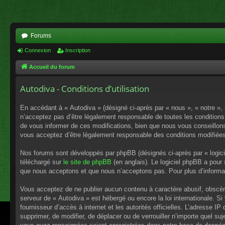
Forums
Connexion
Inscription
Accueil du forum
Autodiva - Conditions d’utilisation
En accédant à « Autodiva » (désigné ci-après par « nous », « notre »,
n’acceptez pas d’être légalement responsable de toutes les conditions
de vous informer de ces modifications, bien que nous vous conseillons 
vous acceptez d’être légalement responsable des conditions modifiées
Nos forums sont développés par phpBB (désignés ci-après par « logici
téléchargé sur
le site de phpBB
(en anglais). Le logiciel phpBB a pour
que nous acceptons et que nous n’acceptons pas. Pour plus d’informa
Vous acceptez de ne publier aucun contenu à caractère abusif, obscène,
serveur de « Autodiva » est hébergé ou encore la loi internationale. S
fournisseur d’accès à internet et les autorités officielles. L’adresse I
supprimer, de modifier, de déplacer ou de verrouiller n’importe quel s