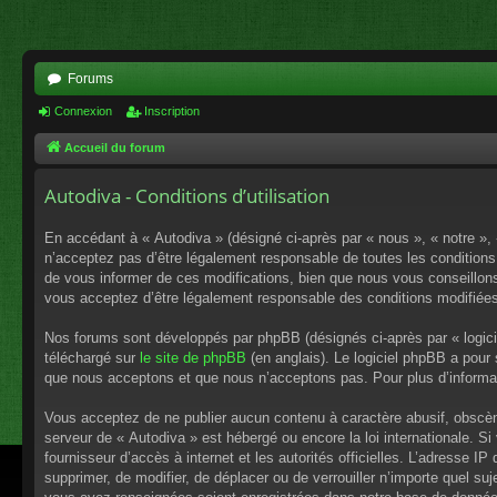
Forums
Connexion
Inscription
Accueil du forum
Autodiva - Conditions d’utilisation
En accédant à « Autodiva » (désigné ci-après par « nous », « notre »,
n’acceptez pas d’être légalement responsable de toutes les conditions
de vous informer de ces modifications, bien que nous vous conseillons 
vous acceptez d’être légalement responsable des conditions modifiées
Nos forums sont développés par phpBB (désignés ci-après par « logici
téléchargé sur
le site de phpBB
(en anglais). Le logiciel phpBB a pour
que nous acceptons et que nous n’acceptons pas. Pour plus d’informa
Vous acceptez de ne publier aucun contenu à caractère abusif, obscène,
serveur de « Autodiva » est hébergé ou encore la loi internationale. S
fournisseur d’accès à internet et les autorités officielles. L’adresse I
supprimer, de modifier, de déplacer ou de verrouiller n’importe quel s