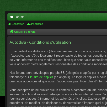
Forums
Connexion
Inscription
Accueil du forum
Autodiva - Conditions d’utilisation
En accédant à « Autodiva » (désigné ci-après par « nous », « notre »,
n’acceptez pas d’être légalement responsable de toutes les conditions
de vous informer de ces modifications, bien que nous vous conseillons 
vous acceptez d’être légalement responsable des conditions modifiées
Nos forums sont développés par phpBB (désignés ci-après par « logici
téléchargé sur
le site de phpBB
(en anglais). Le logiciel phpBB a pour
que nous acceptons et que nous n’acceptons pas. Pour plus d’informa
Vous acceptez de ne publier aucun contenu à caractère abusif, obscène,
serveur de « Autodiva » est hébergé ou encore la loi internationale. S
fournisseur d’accès à internet et les autorités officielles. L’adresse I
supprimer, de modifier, de déplacer ou de verrouiller n’importe quel s