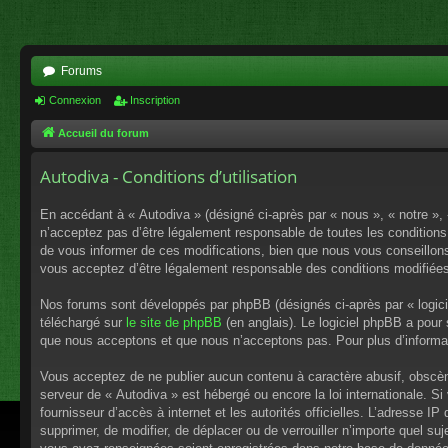
Forums
Connexion
Inscription
Accueil du forum
Autodiva - Conditions d’utilisation
En accédant à « Autodiva » (désigné ci-après par « nous », « notre »,
n’acceptez pas d’être légalement responsable de toutes les conditions
de vous informer de ces modifications, bien que nous vous conseillons 
vous acceptez d’être légalement responsable des conditions modifiées
Nos forums sont développés par phpBB (désignés ci-après par « logici
téléchargé sur
le site de phpBB
(en anglais). Le logiciel phpBB a pour
que nous acceptons et que nous n’acceptons pas. Pour plus d’informa
Vous acceptez de ne publier aucun contenu à caractère abusif, obscène,
serveur de « Autodiva » est hébergé ou encore la loi internationale. S
fournisseur d’accès à internet et les autorités officielles. L’adresse I
supprimer, de modifier, de déplacer ou de verrouiller n’importe quel s