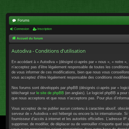
Forums
Connexion
Inscription
Accueil du forum
Autodiva - Conditions d’utilisation
En accédant à « Autodiva » (désigné ci-après par « nous », « notre »,
n’acceptez pas d’être légalement responsable de toutes les conditions
de vous informer de ces modifications, bien que nous vous conseillons 
vous acceptez d’être légalement responsable des conditions modifiées
Nos forums sont développés par phpBB (désignés ci-après par « logici
téléchargé sur
le site de phpBB
(en anglais). Le logiciel phpBB a pour
que nous acceptons et que nous n’acceptons pas. Pour plus d’informa
Vous acceptez de ne publier aucun contenu à caractère abusif, obscène,
serveur de « Autodiva » est hébergé ou encore la loi internationale. S
fournisseur d’accès à internet et les autorités officielles. L’adresse I
supprimer, de modifier, de déplacer ou de verrouiller n’importe quel s