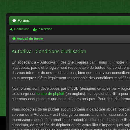
Forums
Connexion
Inscription
Accueil du forum
Autodiva - Conditions d’utilisation
En accédant à « Autodiva » (désigné ci-après par « nous », « notre »,
n’acceptez pas d’être légalement responsable de toutes les conditions
de vous informer de ces modifications, bien que nous vous conseillons 
vous acceptez d’être légalement responsable des conditions modifiées
Nos forums sont développés par phpBB (désignés ci-après par « logici
téléchargé sur
le site de phpBB
(en anglais). Le logiciel phpBB a pour
que nous acceptons et que nous n’acceptons pas. Pour plus d’informa
Vous acceptez de ne publier aucun contenu à caractère abusif, obscène,
serveur de « Autodiva » est hébergé ou encore la loi internationale. S
fournisseur d’accès à internet et les autorités officielles. L’adresse I
supprimer, de modifier, de déplacer ou de verrouiller n’importe quel s