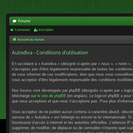
Forums
Connexion
Inscription
Accueil du forum
Autodiva - Conditions d’utilisation
En accédant à « Autodiva » (désigné ci-après par « nous », « notre »,
n’acceptez pas d’être légalement responsable de toutes les conditions
de vous informer de ces modifications, bien que nous vous conseillons 
vous acceptez d’être légalement responsable des conditions modifiées
Nos forums sont développés par phpBB (désignés ci-après par « logici
téléchargé sur
le site de phpBB
(en anglais). Le logiciel phpBB a pour
que nous acceptons et que nous n’acceptons pas. Pour plus d’informa
Vous acceptez de ne publier aucun contenu à caractère abusif, obscène,
serveur de « Autodiva » est hébergé ou encore la loi internationale. S
fournisseur d’accès à internet et les autorités officielles. L’adresse I
supprimer, de modifier, de déplacer ou de verrouiller n’importe quel s