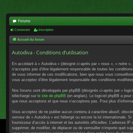
Forums
Connexion
Inscription
Accueil du forum
Autodiva - Conditions d’utilisation
En accédant à « Autodiva » (désigné ci-après par « nous », « notre »,
n’acceptez pas d’être légalement responsable de toutes les conditions
de vous informer de ces modifications, bien que nous vous conseillons 
vous acceptez d’être légalement responsable des conditions modifiées
Nos forums sont développés par phpBB (désignés ci-après par « logici
téléchargé sur
le site de phpBB
(en anglais). Le logiciel phpBB a pour
que nous acceptons et que nous n’acceptons pas. Pour plus d’informa
Vous acceptez de ne publier aucun contenu à caractère abusif, obscène,
serveur de « Autodiva » est hébergé ou encore la loi internationale. S
fournisseur d’accès à internet et les autorités officielles. L’adresse I
supprimer, de modifier, de déplacer ou de verrouiller n’importe quel s