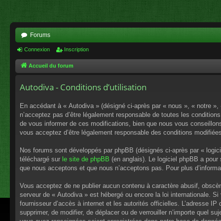
Forums
Connexion
Inscription
Accueil du forum
Autodiva - Conditions d’utilisation
En accédant à « Autodiva » (désigné ci-après par « nous », « notre »,
n’acceptez pas d’être légalement responsable de toutes les conditions
de vous informer de ces modifications, bien que nous vous conseillons 
vous acceptez d’être légalement responsable des conditions modifiées
Nos forums sont développés par phpBB (désignés ci-après par « logici
téléchargé sur
le site de phpBB
(en anglais). Le logiciel phpBB a pour
que nous acceptons et que nous n’acceptons pas. Pour plus d’informa
Vous acceptez de ne publier aucun contenu à caractère abusif, obscène,
serveur de « Autodiva » est hébergé ou encore la loi internationale. S
fournisseur d’accès à internet et les autorités officielles. L’adresse I
supprimer, de modifier, de déplacer ou de verrouiller n’importe quel s