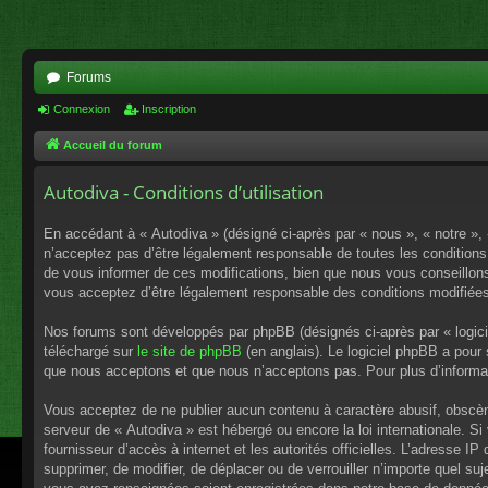
Forums
Connexion
Inscription
Accueil du forum
Autodiva - Conditions d’utilisation
En accédant à « Autodiva » (désigné ci-après par « nous », « notre »,
n’acceptez pas d’être légalement responsable de toutes les conditions
de vous informer de ces modifications, bien que nous vous conseillons 
vous acceptez d’être légalement responsable des conditions modifiées
Nos forums sont développés par phpBB (désignés ci-après par « logici
téléchargé sur
le site de phpBB
(en anglais). Le logiciel phpBB a pour
que nous acceptons et que nous n’acceptons pas. Pour plus d’informa
Vous acceptez de ne publier aucun contenu à caractère abusif, obscène,
serveur de « Autodiva » est hébergé ou encore la loi internationale. S
fournisseur d’accès à internet et les autorités officielles. L’adresse I
supprimer, de modifier, de déplacer ou de verrouiller n’importe quel s