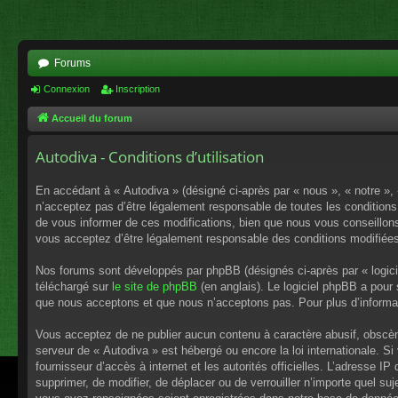
Forums
Connexion
Inscription
Accueil du forum
Autodiva - Conditions d’utilisation
En accédant à « Autodiva » (désigné ci-après par « nous », « notre »,
n’acceptez pas d’être légalement responsable de toutes les conditions
de vous informer de ces modifications, bien que nous vous conseillons 
vous acceptez d’être légalement responsable des conditions modifiées
Nos forums sont développés par phpBB (désignés ci-après par « logici
téléchargé sur
le site de phpBB
(en anglais). Le logiciel phpBB a pour
que nous acceptons et que nous n’acceptons pas. Pour plus d’informa
Vous acceptez de ne publier aucun contenu à caractère abusif, obscène,
serveur de « Autodiva » est hébergé ou encore la loi internationale. S
fournisseur d’accès à internet et les autorités officielles. L’adresse I
supprimer, de modifier, de déplacer ou de verrouiller n’importe quel s