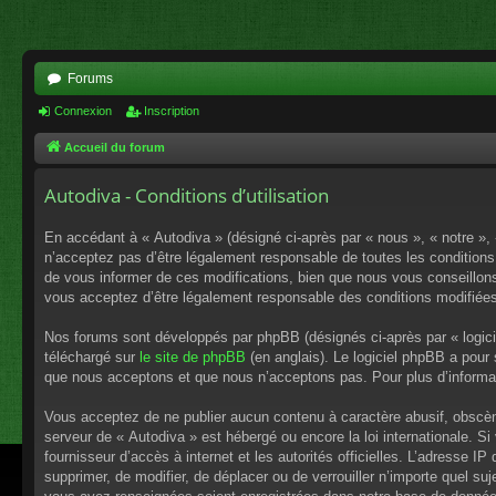
Forums
Connexion
Inscription
Accueil du forum
Autodiva - Conditions d’utilisation
En accédant à « Autodiva » (désigné ci-après par « nous », « notre »,
n’acceptez pas d’être légalement responsable de toutes les conditions
de vous informer de ces modifications, bien que nous vous conseillons 
vous acceptez d’être légalement responsable des conditions modifiées
Nos forums sont développés par phpBB (désignés ci-après par « logici
téléchargé sur
le site de phpBB
(en anglais). Le logiciel phpBB a pour
que nous acceptons et que nous n’acceptons pas. Pour plus d’informa
Vous acceptez de ne publier aucun contenu à caractère abusif, obscène,
serveur de « Autodiva » est hébergé ou encore la loi internationale. S
fournisseur d’accès à internet et les autorités officielles. L’adresse I
supprimer, de modifier, de déplacer ou de verrouiller n’importe quel s