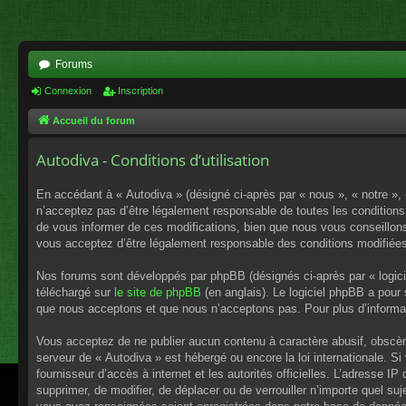
Forums
Connexion
Inscription
Accueil du forum
Autodiva - Conditions d’utilisation
En accédant à « Autodiva » (désigné ci-après par « nous », « notre »,
n’acceptez pas d’être légalement responsable de toutes les conditions
de vous informer de ces modifications, bien que nous vous conseillons 
vous acceptez d’être légalement responsable des conditions modifiées
Nos forums sont développés par phpBB (désignés ci-après par « logici
téléchargé sur
le site de phpBB
(en anglais). Le logiciel phpBB a pour
que nous acceptons et que nous n’acceptons pas. Pour plus d’informa
Vous acceptez de ne publier aucun contenu à caractère abusif, obscène,
serveur de « Autodiva » est hébergé ou encore la loi internationale. S
fournisseur d’accès à internet et les autorités officielles. L’adresse I
supprimer, de modifier, de déplacer ou de verrouiller n’importe quel s