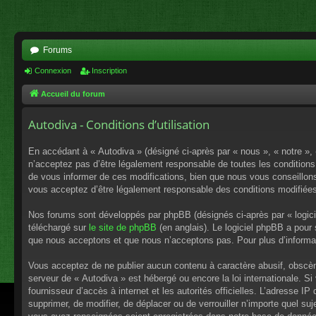
Forums
Connexion
Inscription
Accueil du forum
Autodiva - Conditions d’utilisation
En accédant à « Autodiva » (désigné ci-après par « nous », « notre »,
n’acceptez pas d’être légalement responsable de toutes les conditions
de vous informer de ces modifications, bien que nous vous conseillons 
vous acceptez d’être légalement responsable des conditions modifiées
Nos forums sont développés par phpBB (désignés ci-après par « logici
téléchargé sur
le site de phpBB
(en anglais). Le logiciel phpBB a pour
que nous acceptons et que nous n’acceptons pas. Pour plus d’informa
Vous acceptez de ne publier aucun contenu à caractère abusif, obscène,
serveur de « Autodiva » est hébergé ou encore la loi internationale. S
fournisseur d’accès à internet et les autorités officielles. L’adresse I
supprimer, de modifier, de déplacer ou de verrouiller n’importe quel s