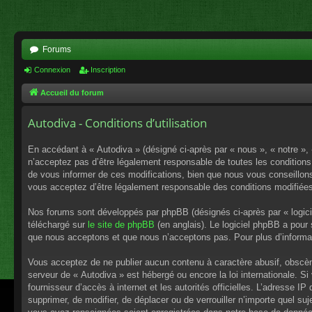
Forums
Connexion
Inscription
Accueil du forum
Autodiva - Conditions d’utilisation
En accédant à « Autodiva » (désigné ci-après par « nous », « notre »,
n’acceptez pas d’être légalement responsable de toutes les conditions
de vous informer de ces modifications, bien que nous vous conseillons 
vous acceptez d’être légalement responsable des conditions modifiées
Nos forums sont développés par phpBB (désignés ci-après par « logici
téléchargé sur
le site de phpBB
(en anglais). Le logiciel phpBB a pour
que nous acceptons et que nous n’acceptons pas. Pour plus d’informa
Vous acceptez de ne publier aucun contenu à caractère abusif, obscène,
serveur de « Autodiva » est hébergé ou encore la loi internationale. S
fournisseur d’accès à internet et les autorités officielles. L’adresse I
supprimer, de modifier, de déplacer ou de verrouiller n’importe quel s