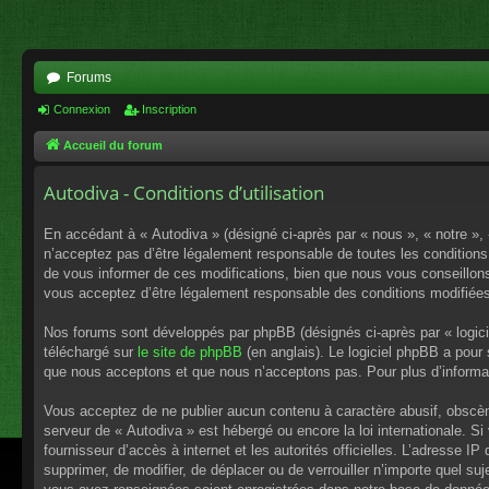
Forums
Connexion
Inscription
Accueil du forum
Autodiva - Conditions d’utilisation
En accédant à « Autodiva » (désigné ci-après par « nous », « notre »,
n’acceptez pas d’être légalement responsable de toutes les conditions
de vous informer de ces modifications, bien que nous vous conseillons 
vous acceptez d’être légalement responsable des conditions modifiées
Nos forums sont développés par phpBB (désignés ci-après par « logici
téléchargé sur
le site de phpBB
(en anglais). Le logiciel phpBB a pour
que nous acceptons et que nous n’acceptons pas. Pour plus d’informa
Vous acceptez de ne publier aucun contenu à caractère abusif, obscène,
serveur de « Autodiva » est hébergé ou encore la loi internationale. S
fournisseur d’accès à internet et les autorités officielles. L’adresse I
supprimer, de modifier, de déplacer ou de verrouiller n’importe quel s