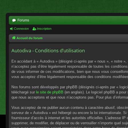
Forums
Connexion
Inscription
Accueil du forum
Autodiva - Conditions d’utilisation
En accédant à « Autodiva » (désigné ci-après par « nous », « notre »,
n’acceptez pas d’être légalement responsable de toutes les conditions
de vous informer de ces modifications, bien que nous vous conseillons 
vous acceptez d’être légalement responsable des conditions modifiées
Nos forums sont développés par phpBB (désignés ci-après par « logici
téléchargé sur
le site de phpBB
(en anglais). Le logiciel phpBB a pour
que nous acceptons et que nous n’acceptons pas. Pour plus d’informa
Vous acceptez de ne publier aucun contenu à caractère abusif, obscène,
serveur de « Autodiva » est hébergé ou encore la loi internationale. S
fournisseur d’accès à internet et les autorités officielles. L’adresse I
supprimer, de modifier, de déplacer ou de verrouiller n’importe quel s