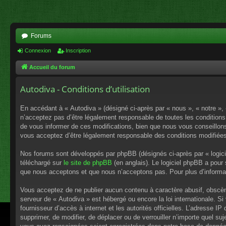
Forums
Connexion
Inscription
Accueil du forum
Autodiva - Conditions d’utilisation
En accédant à « Autodiva » (désigné ci-après par « nous », « notre »,
n’acceptez pas d’être légalement responsable de toutes les conditions
de vous informer de ces modifications, bien que nous vous conseillons 
vous acceptez d’être légalement responsable des conditions modifiées
Nos forums sont développés par phpBB (désignés ci-après par « logici
téléchargé sur
le site de phpBB
(en anglais). Le logiciel phpBB a pour
que nous acceptons et que nous n’acceptons pas. Pour plus d’informa
Vous acceptez de ne publier aucun contenu à caractère abusif, obscène,
serveur de « Autodiva » est hébergé ou encore la loi internationale. S
fournisseur d’accès à internet et les autorités officielles. L’adresse I
supprimer, de modifier, de déplacer ou de verrouiller n’importe quel s