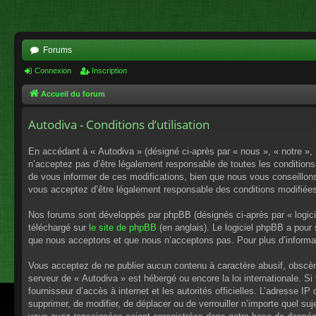
Forums
Connexion
Inscription
Accueil du forum
Autodiva - Conditions d’utilisation
En accédant à « Autodiva » (désigné ci-après par « nous », « notre »,
n’acceptez pas d’être légalement responsable de toutes les conditions
de vous informer de ces modifications, bien que nous vous conseillons 
vous acceptez d’être légalement responsable des conditions modifiées
Nos forums sont développés par phpBB (désignés ci-après par « logici
téléchargé sur
le site de phpBB
(en anglais). Le logiciel phpBB a pour
que nous acceptons et que nous n’acceptons pas. Pour plus d’informa
Vous acceptez de ne publier aucun contenu à caractère abusif, obscène,
serveur de « Autodiva » est hébergé ou encore la loi internationale. S
fournisseur d’accès à internet et les autorités officielles. L’adresse I
supprimer, de modifier, de déplacer ou de verrouiller n’importe quel s