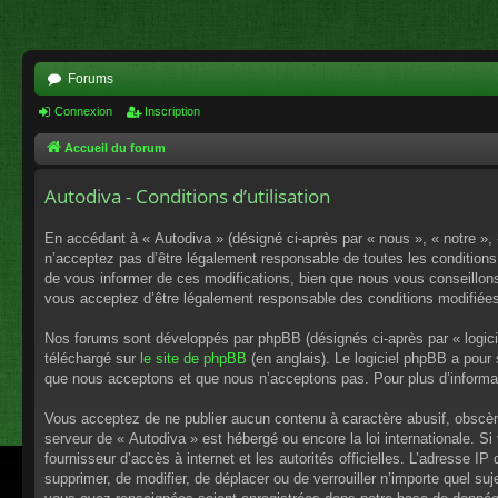
Forums
Connexion
Inscription
Accueil du forum
Autodiva - Conditions d’utilisation
En accédant à « Autodiva » (désigné ci-après par « nous », « notre »,
n’acceptez pas d’être légalement responsable de toutes les conditions
de vous informer de ces modifications, bien que nous vous conseillons 
vous acceptez d’être légalement responsable des conditions modifiées
Nos forums sont développés par phpBB (désignés ci-après par « logici
téléchargé sur
le site de phpBB
(en anglais). Le logiciel phpBB a pour
que nous acceptons et que nous n’acceptons pas. Pour plus d’informa
Vous acceptez de ne publier aucun contenu à caractère abusif, obscène,
serveur de « Autodiva » est hébergé ou encore la loi internationale. S
fournisseur d’accès à internet et les autorités officielles. L’adresse I
supprimer, de modifier, de déplacer ou de verrouiller n’importe quel s