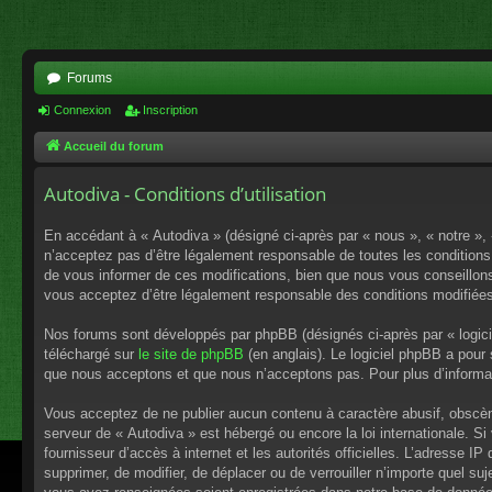
Forums
Connexion
Inscription
Accueil du forum
Autodiva - Conditions d’utilisation
En accédant à « Autodiva » (désigné ci-après par « nous », « notre »,
n’acceptez pas d’être légalement responsable de toutes les conditions
de vous informer de ces modifications, bien que nous vous conseillons 
vous acceptez d’être légalement responsable des conditions modifiées
Nos forums sont développés par phpBB (désignés ci-après par « logici
téléchargé sur
le site de phpBB
(en anglais). Le logiciel phpBB a pour
que nous acceptons et que nous n’acceptons pas. Pour plus d’informa
Vous acceptez de ne publier aucun contenu à caractère abusif, obscène,
serveur de « Autodiva » est hébergé ou encore la loi internationale. S
fournisseur d’accès à internet et les autorités officielles. L’adresse I
supprimer, de modifier, de déplacer ou de verrouiller n’importe quel s