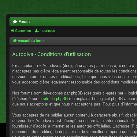
Forums
Connexion
Inscription
Accueil du forum
Autodiva - Conditions d’utilisation
En accédant à « Autodiva » (désigné ci-après par « nous », « notre »,
n’acceptez pas d’être légalement responsable de toutes les conditions
de vous informer de ces modifications, bien que nous vous conseillons 
vous acceptez d’être légalement responsable des conditions modifiées
Nos forums sont développés par phpBB (désignés ci-après par « logici
téléchargé sur
le site de phpBB
(en anglais). Le logiciel phpBB a pour
que nous acceptons et que nous n’acceptons pas. Pour plus d’informa
Vous acceptez de ne publier aucun contenu à caractère abusif, obscène,
serveur de « Autodiva » est hébergé ou encore la loi internationale. S
fournisseur d’accès à internet et les autorités officielles. L’adresse I
supprimer, de modifier, de déplacer ou de verrouiller n’importe quel s