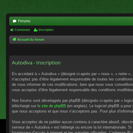
Forums
Connexion
Inscription
Accueil du forum
Autodiva - Inscription
En accédant à « Autodiva » (désigné ci-après par « nous », « notre »,
n’acceptez pas d’être légalement responsable de toutes les conditions
de vous informer de ces modifications, bien que nous vous conseillons 
vous acceptez d’être légalement responsable des conditions modifiées
Nos forums sont développés par phpBB (désignés ci-après par « logici
téléchargé sur
le site de phpBB
(en anglais). Le logiciel phpBB a pour
que nous acceptons et que nous n’acceptons pas. Pour plus d’informa
Vous acceptez de ne publier aucun contenu à caractère abusif, obscène,
serveur de « Autodiva » est hébergé ou encore la loi internationale. S
fournisseur d’accès à internet et les autorités officielles. L’adresse I