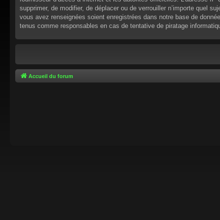
supprimer, de modifier, de déplacer ou de verrouiller n’importe quel s
vous avez renseignées soient enregistrées dans notre base de données.
tenus comme responsables en cas de tentative de piratage informati
Accueil du forum