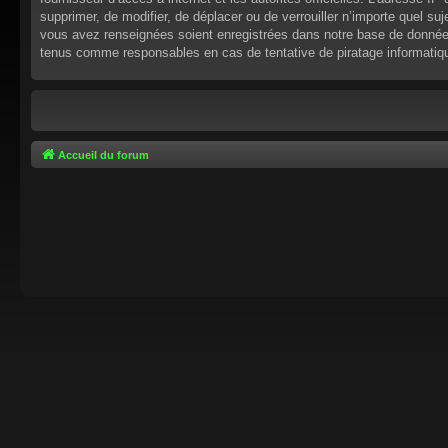
supprimer, de modifier, de déplacer ou de verrouiller n’importe quel s
vous avez renseignées soient enregistrées dans notre base de données.
tenus comme responsables en cas de tentative de piratage informati
Accueil du forum