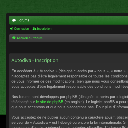
Forums
Connexion
Inscription
Accueil du forum
Autodiva - Inscription
En accédant à « Autodiva » (désigné ci-après par « nous », « notre »,
n’acceptez pas d’être légalement responsable de toutes les conditions
de vous informer de ces modifications, bien que nous vous conseillons 
vous acceptez d’être légalement responsable des conditions modifiées
Nos forums sont développés par phpBB (désignés ci-après par « logici
téléchargé sur
le site de phpBB
(en anglais). Le logiciel phpBB a pour
que nous acceptons et que nous n’acceptons pas. Pour plus d’informa
Vous acceptez de ne publier aucun contenu à caractère abusif, obscène,
serveur de « Autodiva » est hébergé ou encore la loi internationale. S
fournisseur d’accès à internet et les autorités officielles. L’adresse I