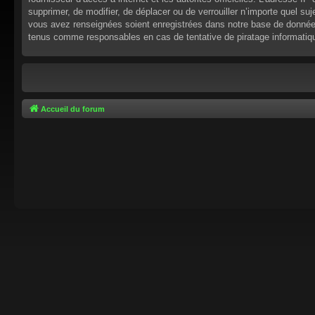
supprimer, de modifier, de déplacer ou de verrouiller n’importe quel s
vous avez renseignées soient enregistrées dans notre base de données.
tenus comme responsables en cas de tentative de piratage informati
Accueil du forum