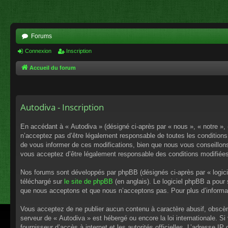
Forums
Connexion
Inscription
Accueil du forum
Autodiva - Inscription
En accédant à « Autodiva » (désigné ci-après par « nous », « notre »,
n’acceptez pas d’être légalement responsable de toutes les conditions
de vous informer de ces modifications, bien que nous vous conseillons 
vous acceptez d’être légalement responsable des conditions modifiées
Nos forums sont développés par phpBB (désignés ci-après par « logici
téléchargé sur
le site de phpBB
(en anglais). Le logiciel phpBB a pour
que nous acceptons et que nous n’acceptons pas. Pour plus d’informa
Vous acceptez de ne publier aucun contenu à caractère abusif, obscène,
serveur de « Autodiva » est hébergé ou encore la loi internationale. S
fournisseur d’accès à internet et les autorités officielles. L’adresse I