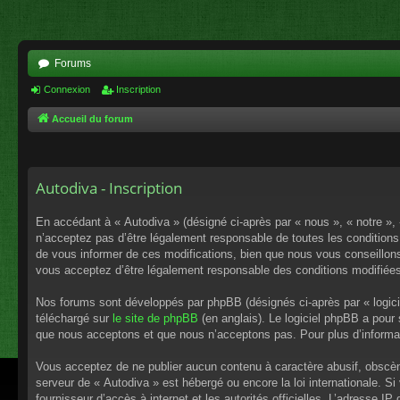
Forums
Connexion
Inscription
Accueil du forum
Autodiva - Inscription
En accédant à « Autodiva » (désigné ci-après par « nous », « notre »,
n’acceptez pas d’être légalement responsable de toutes les conditions
de vous informer de ces modifications, bien que nous vous conseillons 
vous acceptez d’être légalement responsable des conditions modifiées
Nos forums sont développés par phpBB (désignés ci-après par « logici
téléchargé sur
le site de phpBB
(en anglais). Le logiciel phpBB a pour
que nous acceptons et que nous n’acceptons pas. Pour plus d’informa
Vous acceptez de ne publier aucun contenu à caractère abusif, obscène,
serveur de « Autodiva » est hébergé ou encore la loi internationale. S
fournisseur d’accès à internet et les autorités officielles. L’adresse I