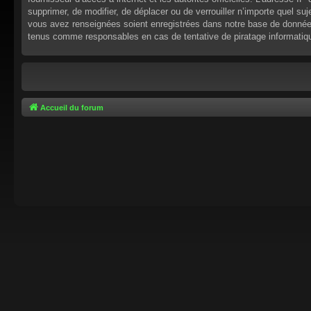
supprimer, de modifier, de déplacer ou de verrouiller n’importe quel s
vous avez renseignées soient enregistrées dans notre base de données.
tenus comme responsables en cas de tentative de piratage informati
Accueil du forum