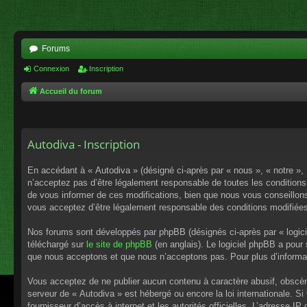
Forums
Connexion
Inscription
Accueil du forum
Autodiva - Inscription
En accédant à « Autodiva » (désigné ci-après par « nous », « notre »,
n’acceptez pas d’être légalement responsable de toutes les conditions
de vous informer de ces modifications, bien que nous vous conseillons 
vous acceptez d’être légalement responsable des conditions modifiées
Nos forums sont développés par phpBB (désignés ci-après par « logici
téléchargé sur
le site de phpBB
(en anglais). Le logiciel phpBB a pour
que nous acceptons et que nous n’acceptons pas. Pour plus d’informa
Vous acceptez de ne publier aucun contenu à caractère abusif, obscène,
serveur de « Autodiva » est hébergé ou encore la loi internationale. S
fournisseur d’accès à internet et les autorités officielles. L’adresse I