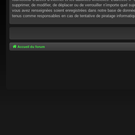
supprimer, de modifier, de déplacer ou de verrouiller n’importe quel s
vous avez renseignées soient enregistrées dans notre base de données.
tenus comme responsables en cas de tentative de piratage informati
Accueil du forum