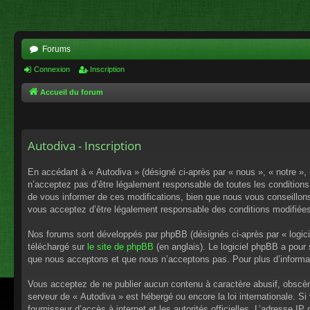
Forums
Connexion
Inscription
Accueil du forum
Autodiva - Inscription
En accédant à « Autodiva » (désigné ci-après par « nous », « notre »,
n’acceptez pas d’être légalement responsable de toutes les conditions
de vous informer de ces modifications, bien que nous vous conseillons 
vous acceptez d’être légalement responsable des conditions modifiées
Nos forums sont développés par phpBB (désignés ci-après par « logici
téléchargé sur
le site de phpBB
(en anglais). Le logiciel phpBB a pour
que nous acceptons et que nous n’acceptons pas. Pour plus d’informa
Vous acceptez de ne publier aucun contenu à caractère abusif, obscène,
serveur de « Autodiva » est hébergé ou encore la loi internationale. S
fournisseur d’accès à internet et les autorités officielles. L’adresse I