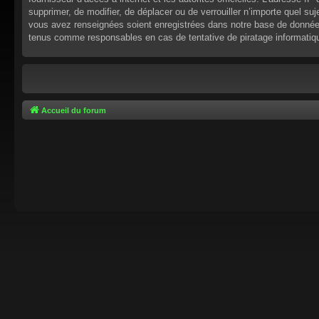
supprimer, de modifier, de déplacer ou de verrouiller n’importe quel s
vous avez renseignées soient enregistrées dans notre base de données.
tenus comme responsables en cas de tentative de piratage informati
Accueil du forum