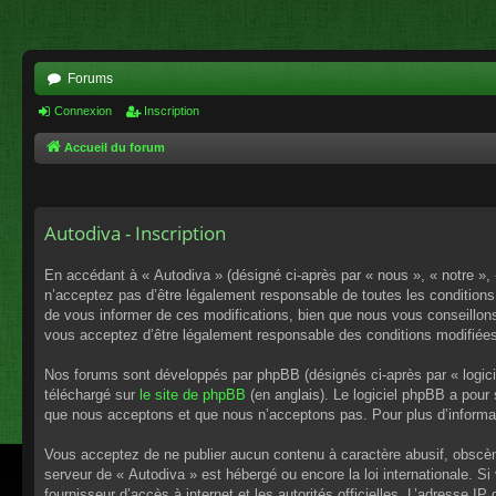
Forums
Connexion
Inscription
Accueil du forum
Autodiva - Inscription
En accédant à « Autodiva » (désigné ci-après par « nous », « notre »,
n’acceptez pas d’être légalement responsable de toutes les conditions
de vous informer de ces modifications, bien que nous vous conseillons 
vous acceptez d’être légalement responsable des conditions modifiées
Nos forums sont développés par phpBB (désignés ci-après par « logici
téléchargé sur
le site de phpBB
(en anglais). Le logiciel phpBB a pour
que nous acceptons et que nous n’acceptons pas. Pour plus d’informa
Vous acceptez de ne publier aucun contenu à caractère abusif, obscène,
serveur de « Autodiva » est hébergé ou encore la loi internationale. S
fournisseur d’accès à internet et les autorités officielles. L’adresse I