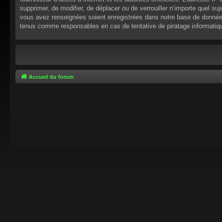
supprimer, de modifier, de déplacer ou de verrouiller n’importe quel s
vous avez renseignées soient enregistrées dans notre base de données.
tenus comme responsables en cas de tentative de piratage informati
Accueil du forum