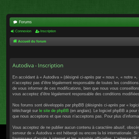
Forums
Connexion
Inscription
Accueil du forum
Autodiva - Inscription
En accédant à « Autodiva » (désigné ci-après par « nous », « notre »,
n’acceptez pas d’être légalement responsable de toutes les conditions
de vous informer de ces modifications, bien que nous vous conseillons 
vous acceptez d’être légalement responsable des conditions modifiées
Nos forums sont développés par phpBB (désignés ci-après par « logici
téléchargé sur
le site de phpBB
(en anglais). Le logiciel phpBB a pour
que nous acceptons et que nous n’acceptons pas. Pour plus d’informa
Vous acceptez de ne publier aucun contenu à caractère abusif, obscène,
serveur de « Autodiva » est hébergé ou encore la loi internationale. S
fournisseur d’accès à internet et les autorités officielles. L’adresse I