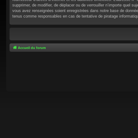
supprimer, de modifier, de déplacer ou de verrouiller n’importe quel s
vous avez renseignées soient enregistrées dans notre base de données.
tenus comme responsables en cas de tentative de piratage informati
Accueil du forum