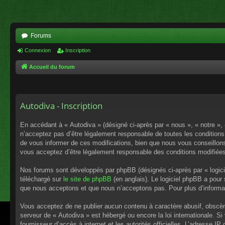
Forums
Connexion
Inscription
Accueil du forum
Autodiva - Inscription
En accédant à « Autodiva » (désigné ci-après par « nous », « notre »,
n’acceptez pas d’être légalement responsable de toutes les conditions
de vous informer de ces modifications, bien que nous vous conseillons 
vous acceptez d’être légalement responsable des conditions modifiées
Nos forums sont développés par phpBB (désignés ci-après par « logici
téléchargé sur
le site de phpBB
(en anglais). Le logiciel phpBB a pour
que nous acceptons et que nous n’acceptons pas. Pour plus d’informa
Vous acceptez de ne publier aucun contenu à caractère abusif, obscène,
serveur de « Autodiva » est hébergé ou encore la loi internationale. S
fournisseur d’accès à internet et les autorités officielles. L’adresse I