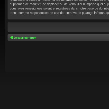
supprimer, de modifier, de déplacer ou de verrouiller n’importe quel s
vous avez renseignées soient enregistrées dans notre base de données.
tenus comme responsables en cas de tentative de piratage informati
Accueil du forum