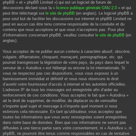
phpBB » et « phpBB Limited ») qui est un logiciel de forum de
discussions déclaré sous la «
licence publique générale GNU 2.0
» et qui
peut être téléchargé sur
le site de phpBB
(en anglais). Le logiciel phpBB a
pour seul but de faciliter les discussions sur internet et phpBB Limited ne
peut en aucun cas être tenu comme responsable de la conduite et du
contenu que nous acceptons et que nous n’acceptons pas. Pour plus
d’informations concernant phpBB, veuillez consulter
le site de phpBB
(en
anglais).
Vous acceptez de ne publier aucun contenu à caractère abusif, obscène,
vulgaire, diffamatoire, choquant, menaçant, pornographique, etc. qui
pourrait transgresser la législation de votre pays, du pays dans lequel le
serveur de « Autodiva » est hébergé ou encore la loi internationale. Si
vous ne respectez pas ces dispositions, vous vous exposez à un
bannissement immédiat et définitif et nous nous réservons le droit
d’avertir votre fournisseur d’accès à internet et les autorités officielles.
L’adresse IP de tous les messages est enregistrée afin d’aider au
renforcement de ces conditions. Vous acceptez le fait que « Autodiva »
ait le droit de supprimer, de modifier, de déplacer ou de verrouiller
n’importe quel sujet et message à n’importe quel moment si nous
estimons cela nécessaire. En tant qu’utilisateur, vous acceptez que
toutes les informations que vous avez renseignées soient enregistrées
dans notre base de données. Bien que ces informations ne seront pas
diffusées à une tierce partie sans votre consentement, ni « Autodiva », ni
phpBB, ne pourront être tenus comme responsables en cas de tentative