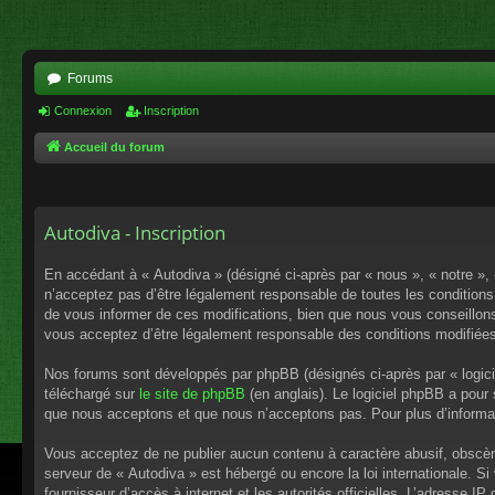
Forums
Connexion
Inscription
Accueil du forum
Autodiva - Inscription
En accédant à « Autodiva » (désigné ci-après par « nous », « notre »,
n’acceptez pas d’être légalement responsable de toutes les conditions
de vous informer de ces modifications, bien que nous vous conseillons 
vous acceptez d’être légalement responsable des conditions modifiées
Nos forums sont développés par phpBB (désignés ci-après par « logici
téléchargé sur
le site de phpBB
(en anglais). Le logiciel phpBB a pour
que nous acceptons et que nous n’acceptons pas. Pour plus d’informa
Vous acceptez de ne publier aucun contenu à caractère abusif, obscène,
serveur de « Autodiva » est hébergé ou encore la loi internationale. S
fournisseur d’accès à internet et les autorités officielles. L’adresse I