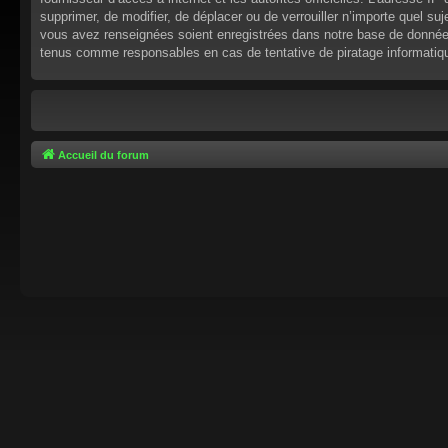
supprimer, de modifier, de déplacer ou de verrouiller n’importe quel s
vous avez renseignées soient enregistrées dans notre base de données.
tenus comme responsables en cas de tentative de piratage informati
Accueil du forum