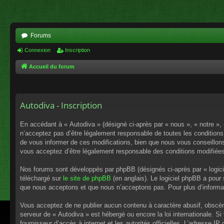
Forums
Connexion
Inscription
Accueil du forum
Autodiva - Inscription
En accédant à « Autodiva » (désigné ci-après par « nous », « notre »,
n’acceptez pas d’être légalement responsable de toutes les conditions
de vous informer de ces modifications, bien que nous vous conseillons 
vous acceptez d’être légalement responsable des conditions modifiées
Nos forums sont développés par phpBB (désignés ci-après par « logici
téléchargé sur
le site de phpBB
(en anglais). Le logiciel phpBB a pour
que nous acceptons et que nous n’acceptons pas. Pour plus d’informa
Vous acceptez de ne publier aucun contenu à caractère abusif, obscène,
serveur de « Autodiva » est hébergé ou encore la loi internationale. S
fournisseur d’accès à internet et les autorités officielles. L’adresse I