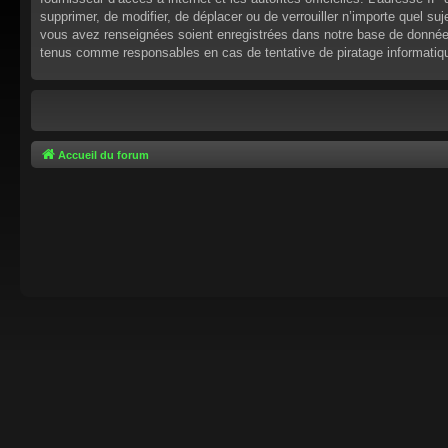
supprimer, de modifier, de déplacer ou de verrouiller n’importe quel s
vous avez renseignées soient enregistrées dans notre base de données.
tenus comme responsables en cas de tentative de piratage informati
Accueil du forum